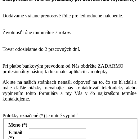
Dodávame vrátane prenosové fólie pre jednoduché nalepenie.
Životnosť fólie minimálne 7 rokov.
Tovar odosielame do 2 pracovných dní.
Pri platbe bankovým prevodom od Nás obdržíte ZADARMO
profesionálny nástroj k dokonalej aplikácii samolepky.
Ak ste na našich stránkach nenašli odpoveď na to, čo ste hľadali a
máte ďalšie otázky, neváhajte nás kontaktovať telefonicky alebo
vyplnením tohto formulára a my Vás v čo najkratšom termíne
kontaktujeme.
Položky označené (*) je nutné vyplniť.
Meno (*)
E-mail
(*)