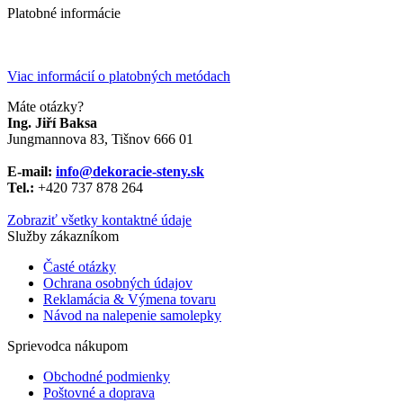
Platobné informácie
Viac informácií o platobných metódach
Máte otázky?
Ing. Jiří Baksa
Jungmannova 83, Tišnov 666 01
E-mail:
info@dekoracie-steny.sk
Tel.:
+420 737 878 ​​264
Zobraziť všetky kontaktné údaje
Služby zákazníkom
Časté otázky
Ochrana osobných údajov
Reklamácia & Výmena tovaru
Návod na nalepenie samolepky
Sprievodca nákupom
Obchodné podmienky
Poštovné a doprava