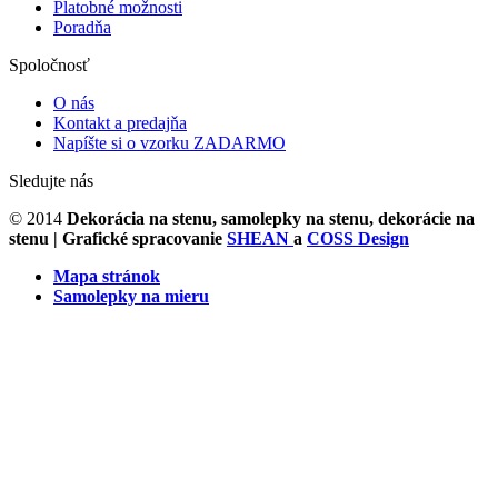
Platobné možnosti
Poradňa
Spoločnosť
O nás
Kontakt a predajňa
Napíšte si o vzorku ZADARMO
Sledujte nás
© 2014
Dekorácia na stenu, samolepky na stenu, dekorácie na
stenu
| Grafické spracovanie
SHEAN
a
COSS Design
Mapa stránok
Samolepky na mieru