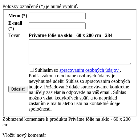
Položky označené (*) je nutné vyplniť.
Meno (*)
E-mail
(*)
Tovar
Privátne fólie na sklo - 60 x 200 cm - 284
Súhlasím so
spracovaním osobných údajov
.
Podľa zákona o ochrane osobných údajov je
nevyhnutné udeliť Súhlas so spracovaním osobných
údajov. Požadované údaje spracovávame konkrétne
Odoslať
na účely zasielania odpovede na váš email. Súhlas
možno vziať kedykoľvek späť, a to napríklad
zaslaním e-mailu alebo listu na kontaktné údaje
spoločnosti.
Zobrazené komentáre k produktu Privátne fólie na sklo - 60 x 200
cm
Vložiť nový komentár