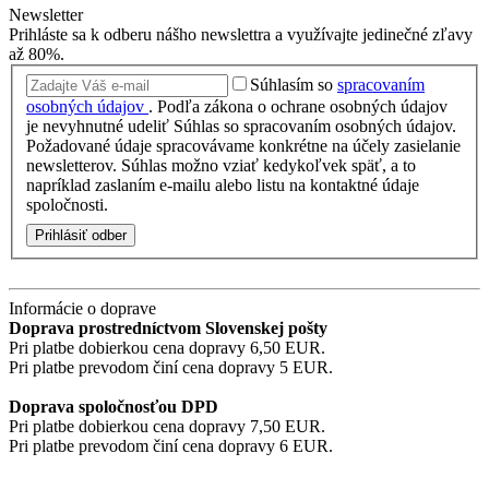
Newsletter
Prihláste sa k odberu nášho newslettra a využívajte jedinečné zľavy
až 80%.
Súhlasím so
spracovaním
osobných údajov
.
Podľa zákona o ochrane osobných údajov
je nevyhnutné udeliť Súhlas so spracovaním osobných údajov.
Požadované údaje spracovávame konkrétne na účely zasielanie
newsletterov. Súhlas možno vziať kedykoľvek späť, a to
napríklad zaslaním e-mailu alebo listu na kontaktné údaje
spoločnosti.
Prihlásiť odber
Informácie o doprave
Doprava prostredníctvom Slovenskej pošty
Pri platbe dobierkou cena dopravy 6,50 EUR.
Pri platbe prevodom činí cena dopravy 5 EUR.
Doprava spoločnosťou DPD
Pri platbe dobierkou cena dopravy 7,50 EUR.
Pri platbe prevodom činí cena dopravy 6 EUR.