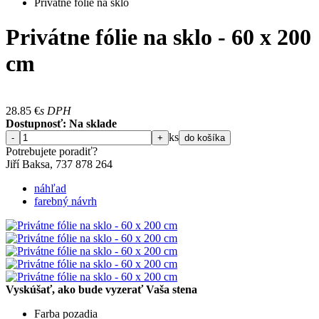
Privátne fólie na sklo
Privátne fólie na sklo - 60 x 200
cm
28.85
€
s DPH
Dostupnosť: Na sklade
ks
-
+
do košíka
Potrebujete poradiť?
Jiří Baksa, 737 878 ​​264
náhľad
farebný návrh
Vyskúšať, ako bude vyzerať Vaša stena
Farba pozadia