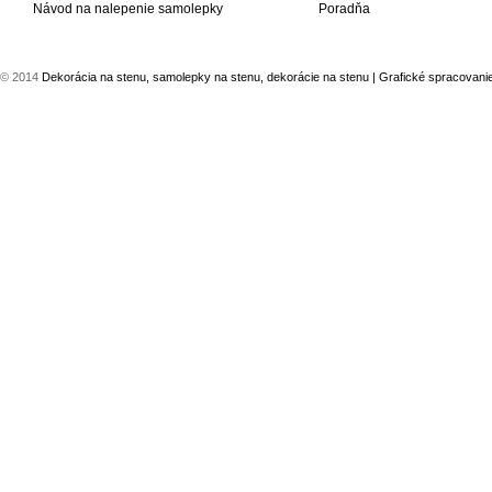
Návod na nalepenie samolepky
Poradňa
© 2014
Dekorácia na stenu, samolepky na stenu, dekorácie na stenu
| Grafické spracovani