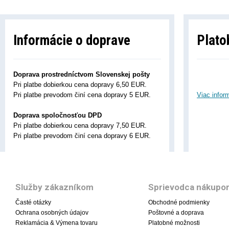
Informácie o doprave
Plato
Doprava prostredníctvom Slovenskej pošty
Pri platbe dobierkou cena dopravy 6,50 EUR.
Pri platbe prevodom činí cena dopravy 5 EUR.
Viac infor
Doprava spoločnosťou DPD
Pri platbe dobierkou cena dopravy 7,50 EUR.
Pri platbe prevodom činí cena dopravy 6 EUR.
Služby zákazníkom
Sprievodca nákupo
Časté otázky
Obchodné podmienky
Ochrana osobných údajov
Poštovné a doprava
Reklamácia & Výmena tovaru
Platobné možnosti