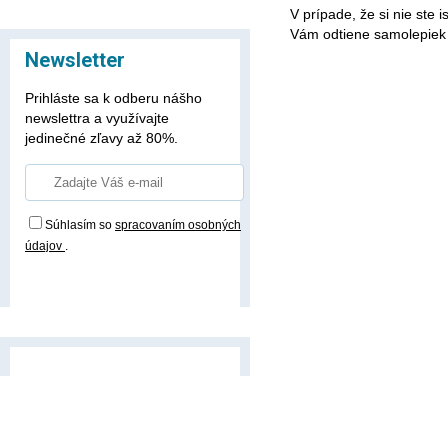
V prípade, že si nie ste 
Vám odtiene samolepiek
Newsletter
Prihláste sa k odberu nášho
newslettra a využívajte
jedinečné zľavy až 80%.
Súhlasím so
spracovaním osobných
údajov
.
Prihlásiť odber