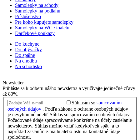
Samolepky na schody
Samolepky na podlahu
Príslušenstvo
Pre koho kupujete samolepky
Samolepky na WC / toaletu
Darčekové poukazy
Do kuchyne
Do obývačky
Do spálne
Na chodbu
Na schodisko
Newsletter
Prihláste sa k odberu nášho newslettra a využívajte jedinečné zľavy
až 80%.
Súhlasím so
spracovaním
osobných údajov
.
Podľa zákona o ochrane osobných údajov
je nevyhnutné udeliť Súhlas so spracovaním osobných údajov.
Požadované údaje spracovávame konkrétne na účely zasielanie
newsletterov. Súhlas možno vziať kedykoľvek späť, a to
napríklad zaslaním e-mailu alebo listu na kontaktné údaje
spoločnosti.