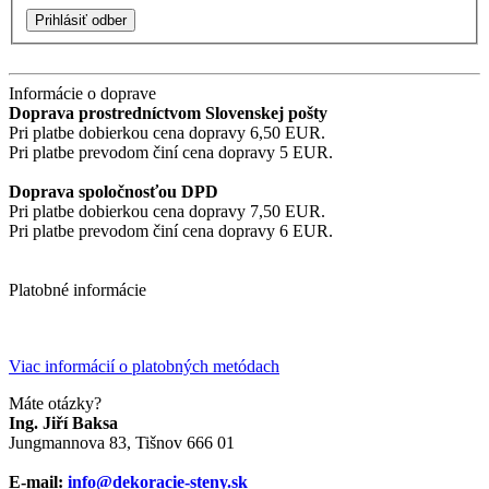
Prihlásiť odber
Informácie o doprave
Doprava prostredníctvom Slovenskej pošty
Pri platbe dobierkou cena dopravy 6,50 EUR.
Pri platbe prevodom činí cena dopravy 5 EUR.
Doprava spoločnosťou DPD
Pri platbe dobierkou cena dopravy 7,50 EUR.
Pri platbe prevodom činí cena dopravy 6 EUR.
Platobné informácie
Viac informácií o platobných metódach
Máte otázky?
Ing. Jiří Baksa
Jungmannova 83, Tišnov 666 01
E-mail:
info@dekoracie-steny.sk