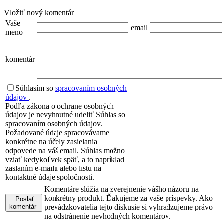
Vložiť nový komentár
Vaše
email
meno
komentár
Súhlasím so
spracovaním osobných
údajov
.
Podľa zákona o ochrane osobných
údajov je nevyhnutné udeliť Súhlas so
spracovaním osobných údajov.
Požadované údaje spracovávame
konkrétne na účely zasielania
odpovede na váš email. Súhlas možno
vziať kedykoľvek späť, a to napríklad
zaslaním e-mailu alebo listu na
kontaktné údaje spoločnosti.
Komentáre slúžia na zverejnenie vášho názoru na
konkrétny produkt. Ďakujeme za vaše príspevky. Ako
Poslať
komentár
prevádzkovatelia tejto diskusie si vyhradzujeme právo
na odstránenie nevhodných komentárov.