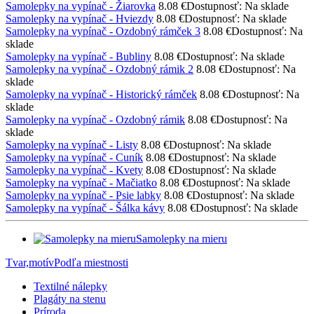
Samolepky na vypínač - Žiarovka
8.08 €
Dostupnosť: Na sklade
Samolepky na vypínač - Hviezdy
8.08 €
Dostupnosť: Na sklade
Samolepky na vypínač - Ozdobný rámček 3
8.08 €
Dostupnosť: Na
sklade
Samolepky na vypínač - Bubliny
8.08 €
Dostupnosť: Na sklade
Samolepky na vypínač - Ozdobný rámik 2
8.08 €
Dostupnosť: Na
sklade
Samolepky na vypínač - Historický rámček
8.08 €
Dostupnosť: Na
sklade
Samolepky na vypínač - Ozdobný rámik
8.08 €
Dostupnosť: Na
sklade
Samolepky na vypínač - Listy
8.08 €
Dostupnosť: Na sklade
Samolepky na vypínač - Cuník
8.08 €
Dostupnosť: Na sklade
Samolepky na vypínač - Kvety
8.08 €
Dostupnosť: Na sklade
Samolepky na vypínač - Mačiatko
8.08 €
Dostupnosť: Na sklade
Samolepky na vypínač - Psie labky
8.08 €
Dostupnosť: Na sklade
Samolepky na vypínač - Šálka ​​kávy
8.08 €
Dostupnosť: Na sklade
Samolepky na mieru
Tvar,motív
Podľa miestnosti
Textilné nálepky
Plagáty na stenu
Príroda