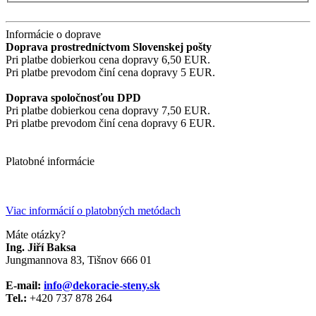
Informácie o doprave
Doprava prostredníctvom Slovenskej pošty
Pri platbe dobierkou cena dopravy 6,50 EUR.
Pri platbe prevodom činí cena dopravy 5 EUR.
Doprava spoločnosťou DPD
Pri platbe dobierkou cena dopravy 7,50 EUR.
Pri platbe prevodom činí cena dopravy 6 EUR.
Platobné informácie
Viac informácií o platobných metódach
Máte otázky?
Ing. Jiří Baksa
Jungmannova 83, Tišnov 666 01
E-mail:
info@dekoracie-steny.sk
Tel.:
+420 737 878 ​​264