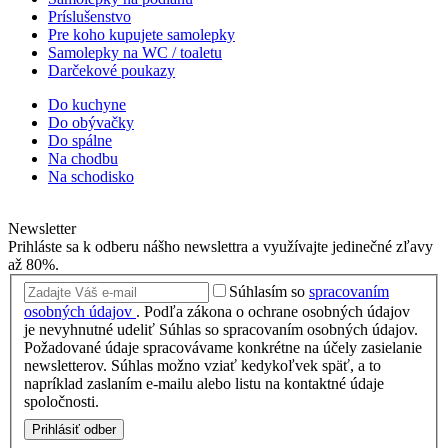
Príslušenstvo
Pre koho kupujete samolepky
Samolepky na WC / toaletu
Darčekové poukazy
Do kuchyne
Do obývačky
Do spálne
Na chodbu
Na schodisko
Newsletter
Prihláste sa k odberu nášho newslettra a využívajte jedinečné zľavy
až 80%.
Súhlasím so
spracovaním
osobných údajov
.
Podľa zákona o ochrane osobných údajov
je nevyhnutné udeliť Súhlas so spracovaním osobných údajov.
Požadované údaje spracovávame konkrétne na účely zasielanie
newsletterov. Súhlas možno vziať kedykoľvek späť, a to
napríklad zaslaním e-mailu alebo listu na kontaktné údaje
spoločnosti.
Prihlásiť odber