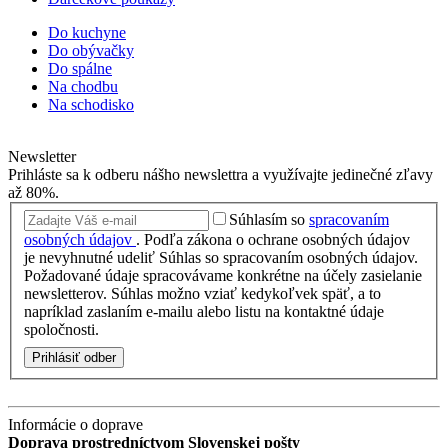
Do kuchyne
Do obývačky
Do spálne
Na chodbu
Na schodisko
Newsletter
Prihláste sa k odberu nášho newslettra a využívajte jedinečné zľavy
až 80%.
Súhlasím so
spracovaním
osobných údajov
.
Podľa zákona o ochrane osobných údajov
je nevyhnutné udeliť Súhlas so spracovaním osobných údajov.
Požadované údaje spracovávame konkrétne na účely zasielanie
newsletterov. Súhlas možno vziať kedykoľvek späť, a to
napríklad zaslaním e-mailu alebo listu na kontaktné údaje
spoločnosti.
Prihlásiť odber
Informácie o doprave
Doprava prostredníctvom Slovenskej pošty