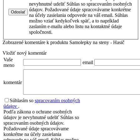
nevyhnutné udeliť Súhlas so spracovaním osobných
údajov. Požadované údaje spracovávame konkrétne
Odoslať
na účely zasielania odpovede na váš email. Súhlas
možno vziať kedykoľvek späť, a to napríklad
zaslaním e-mailu alebo listu na kontaktné údaje
spoločnosti.
Zobrazené komentáre k produktu Samolepky na steny - Hasič
Vložiť nový komentár
Vaše
email
meno
komentár
Súhlasím so
spracovaním osobných
údajov
.
Podľa zákona o ochrane osobných
údajov je nevyhnutné udeliť Súhlas so
spracovaním osobných údajov.
Požadované údaje spracovávame
konkrétne na účely zasielania
odpovede na váš email. Súhlas možno