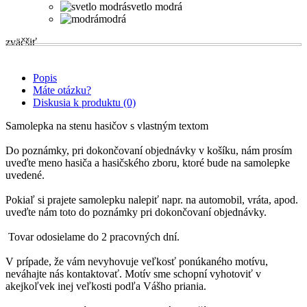
svetlo modrá
modrá
zväčšiť
Popis
Máte otázku?
Diskusia k produktu (0)
Samolepka na stenu hasičov s vlastným textom
Do poznámky, pri dokončovaní objednávky v košíku, nám prosím
uveďte meno hasiča a hasičského zboru, ktoré bude na samolepke
uvedené.
Pokiaľ si prajete samolepku nalepiť napr. na automobil, vráta, apod.
uveďte nám toto do poznámky pri dokončovaní objednávky.
Tovar odosielame do 2 pracovných dní.
V prípade, že vám nevyhovuje veľkosť ponúkaného motívu,
neváhajte nás kontaktovať. Motív sme schopní vyhotoviť v
akejkoľvek inej veľkosti podľa Vášho priania.