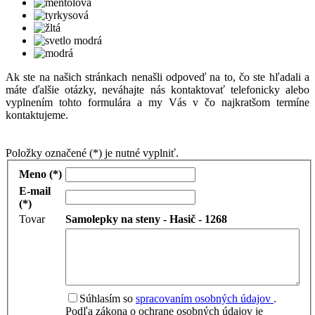
Ak ste na našich stránkach nenašli odpoveď na to, čo ste hľadali a
máte ďalšie otázky, neváhajte nás kontaktovať telefonicky alebo
vyplnením tohto formulára a my Vás v čo najkratšom termíne
kontaktujeme.
Položky označené (*) je nutné vyplniť.
Meno (*)
E-mail
(*)
Tovar
Samolepky na steny - Hasič - 1268
Súhlasím so
spracovaním osobných údajov
.
Podľa zákona o ochrane osobných údajov je