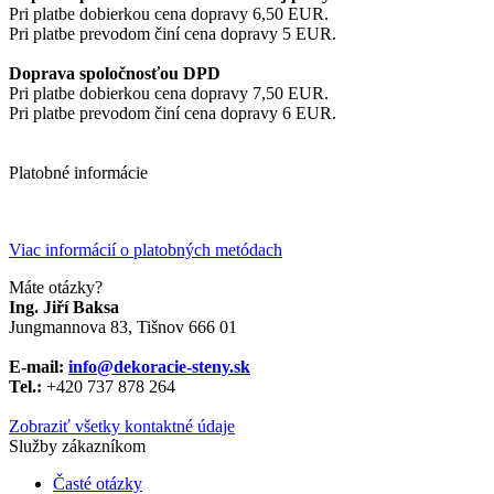
Pri platbe dobierkou cena dopravy 6,50 EUR.
Pri platbe prevodom činí cena dopravy 5 EUR.
Doprava spoločnosťou DPD
Pri platbe dobierkou cena dopravy 7,50 EUR.
Pri platbe prevodom činí cena dopravy 6 EUR.
Platobné informácie
Viac informácií o platobných metódach
Máte otázky?
Ing. Jiří Baksa
Jungmannova 83, Tišnov 666 01
E-mail:
info@dekoracie-steny.sk
Tel.:
+420 737 878 ​​264
Zobraziť všetky kontaktné údaje
Služby zákazníkom
Časté otázky