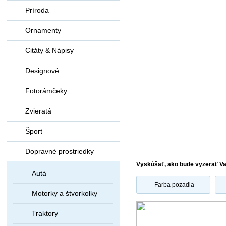
Príroda
Ornamenty
Citáty & Nápisy
Designové
Fotorámčeky
Zvieratá
Šport
Dopravné prostriedky
Vyskúšať, ako bude vyzerať V
Autá
Farba pozadia
Motorky a štvorkolky
Traktory