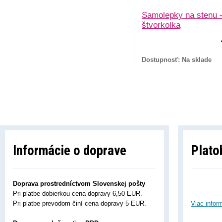
Samolepky na stenu 
štvorkolka
Dostupnosť: Na sklade
Informácie o doprave
Plato
Doprava prostredníctvom Slovenskej pošty
Pri platbe dobierkou cena dopravy 6,50 EUR.
Pri platbe prevodom činí cena dopravy 5 EUR.
Viac infor