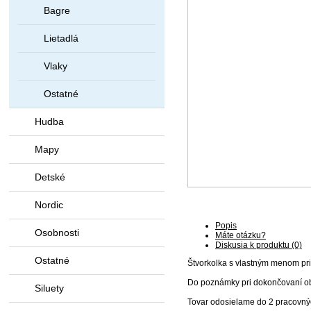
Bagre
Lietadlá
Vlaky
Ostatné
Hudba
Mapy
Detské
Nordic
Popis
Osobnosti
Máte otázku?
Diskusia k produktu (0)
Ostatné
Štvorkolka s vlastným menom pri
Do poznámky pri dokončovaní ob
Siluety
Tovar odosielame do 2 pracovný