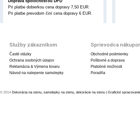
Doprava spoločnosťou DPD
Pri platbe dobierkou cena dopravy 7,50 EUR.
Pri platbe prevodom činí cena dopravy 6 EUR.
Služby zákazníkom
Sprievodca nákupo
Časté otázky
Obchodné podmienky
Ochrana osobných údajov
Poštovné a doprava
Reklamácia & Výmena tovaru
Platobné možnosti
Návod na nalepenie samolepky
Poradňa
© 2014
Dekorácia na stenu, samolepky na stenu, dekorácie na stenu
| Grafické spracovani