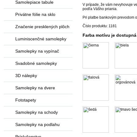
Samolepiace tabule
V prípade, že vám nevyhovuje ve
podľa Vášho priania.
Privátne fólie na sklo
Pri platbe bankovým prevodom o
Číslo produktu: 1181
Značenie presklených plôch
Farba motívu je dostupná
Luminiscenčné samolepky
Samolepky na vypínač
Svadobné samolepky
3D nálepky
Samolepky na dvere
Fototapety
Samolepky na schody
Samolepky na podlahu
Príslušenstvo