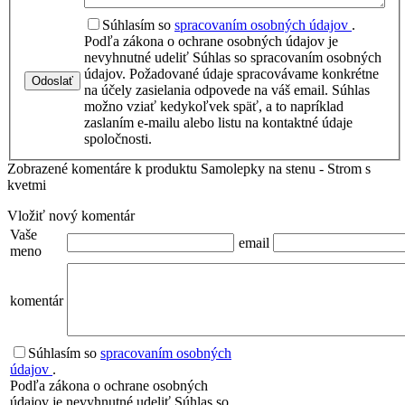
Súhlasím so
spracovaním osobných údajov
.
Podľa zákona o ochrane osobných údajov je
nevyhnutné udeliť Súhlas so spracovaním osobných
údajov. Požadované údaje spracovávame konkrétne
Odoslať
na účely zasielania odpovede na váš email. Súhlas
možno vziať kedykoľvek späť, a to napríklad
zaslaním e-mailu alebo listu na kontaktné údaje
spoločnosti.
Zobrazené komentáre k produktu Samolepky na stenu - Strom s
kvetmi
Vložiť nový komentár
Vaše
email
meno
komentár
Súhlasím so
spracovaním osobných
údajov
.
Podľa zákona o ochrane osobných
údajov je nevyhnutné udeliť Súhlas so