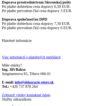
Doprava prostredníctvom Slovenskej pošty
Pri platbe dobierkou cena dopravy 6,50 EUR.
Pri platbe prevodom činí cena dopravy 5 EUR.
Doprava spoločnosťou DPD
Pri platbe dobierkou cena dopravy 7,50 EUR.
Pri platbe prevodom činí cena dopravy 6 EUR.
Platobné informácie
Viac informácií o platobných metódach
Máte otázky?
Ing. Jiří Baksa
Jungmannova 83, Tišnov 666 01
E-mail:
info@dekoracie-steny.sk
Tel.:
+420 737 878 ​​264
Zobraziť všetky kontaktné údaje
Služby zákazníkom