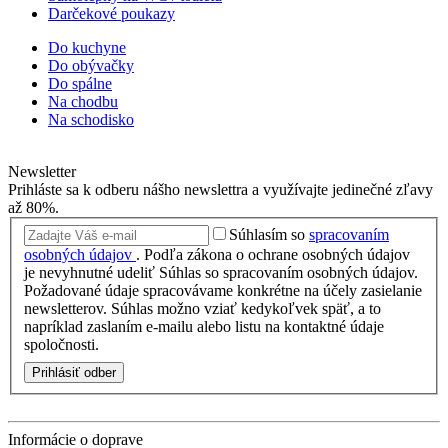
Darčekové poukazy
Do kuchyne
Do obývačky
Do spálne
Na chodbu
Na schodisko
Newsletter
Prihláste sa k odberu nášho newslettra a využívajte jedinečné zľavy
až 80%.
Súhlasím so
spracovaním
osobných údajov
.
Podľa zákona o ochrane osobných údajov
je nevyhnutné udeliť Súhlas so spracovaním osobných údajov.
Požadované údaje spracovávame konkrétne na účely zasielanie
newsletterov. Súhlas možno vziať kedykoľvek späť, a to
napríklad zaslaním e-mailu alebo listu na kontaktné údaje
spoločnosti.
Prihlásiť odber
Informácie o doprave