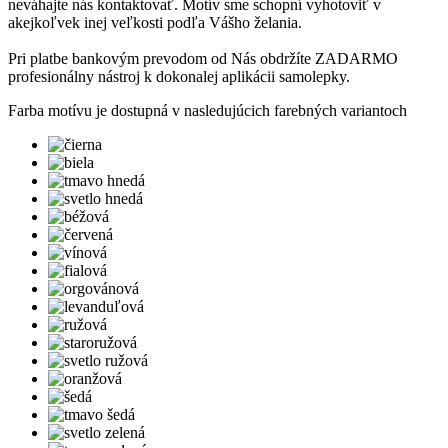
neváhajte nás kontaktovať. Motív sme schopní vyhotoviť v
akejkoľvek inej veľkosti podľa Vášho želania.
Pri platbe bankovým prevodom od Nás obdržíte ZADARMO
profesionálny nástroj k dokonalej aplikácii samolepky.
Farba motívu je dostupná v nasledujúcich farebných variantoch