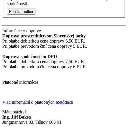
spoločnosti.
Prihlásiť odber
Informácie o doprave
Doprava prostredníctvom Slovenskej pošty
Pri platbe dobierkou cena dopravy 6,50 EUR.
Pri platbe prevodom činí cena dopravy 5 EUR.
Doprava spoločnosťou DPD
Pri platbe dobierkou cena dopravy 7,50 EUR.
Pri platbe prevodom činí cena dopravy 6 EUR.
Platobné informácie
Viac informácií o platobných metódach
Máte otázky?
Ing. Jiří Baksa
Jungmannova 83, Tišnov 666 01