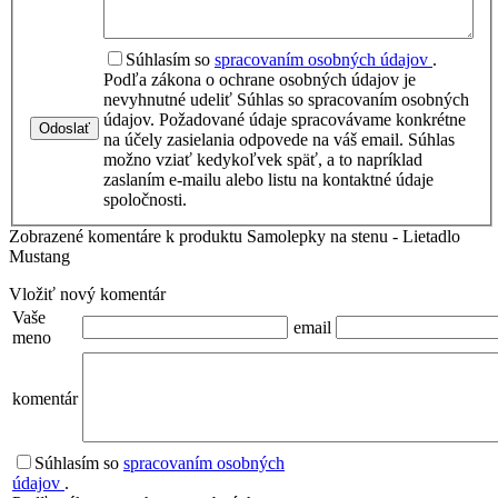
Súhlasím so
spracovaním osobných údajov
.
Podľa zákona o ochrane osobných údajov je
nevyhnutné udeliť Súhlas so spracovaním osobných
údajov. Požadované údaje spracovávame konkrétne
Odoslať
na účely zasielania odpovede na váš email. Súhlas
možno vziať kedykoľvek späť, a to napríklad
zaslaním e-mailu alebo listu na kontaktné údaje
spoločnosti.
Zobrazené komentáre k produktu Samolepky na stenu - Lietadlo
Mustang
Vložiť nový komentár
Vaše
email
meno
komentár
Súhlasím so
spracovaním osobných
údajov
.