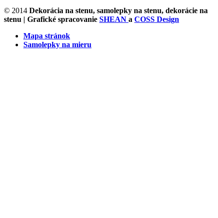
© 2014
Dekorácia na stenu, samolepky na stenu, dekorácie na
stenu
| Grafické spracovanie
SHEAN
a
COSS Design
Mapa stránok
Samolepky na mieru