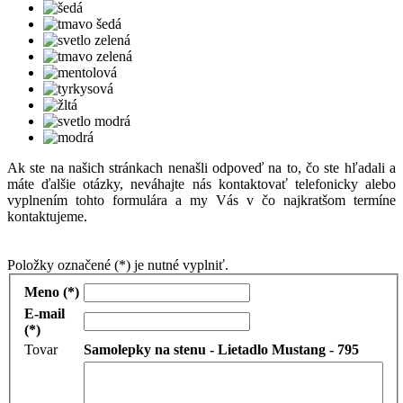
Ak ste na našich stránkach nenašli odpoveď na to, čo ste hľadali a
máte ďalšie otázky, neváhajte nás kontaktovať telefonicky alebo
vyplnením tohto formulára a my Vás v čo najkratšom termíne
kontaktujeme.
Položky označené (*) je nutné vyplniť.
Meno (*)
E-mail
(*)
Tovar
Samolepky na stenu - Lietadlo Mustang - 795