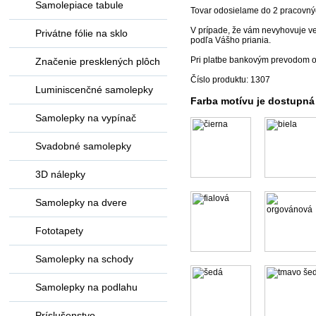
Samolepiace tabule
Tovar odosielame do 2 pracovný
V prípade, že vám nevyhovuje ve
Privátne fólie na sklo
podľa Vášho priania.
Pri platbe bankovým prevodom o
Značenie presklených plôch
Číslo produktu: 1307
Luminiscenčné samolepky
Farba motívu je dostupná
Samolepky na vypínač
Svadobné samolepky
3D nálepky
Samolepky na dvere
Fototapety
Samolepky na schody
Samolepky na podlahu
Príslušenstvo