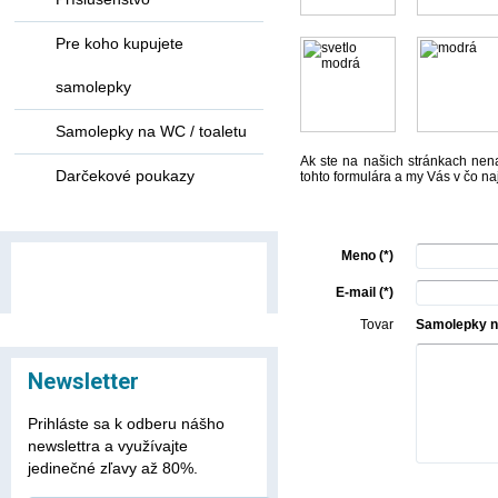
Pre koho kupujete
samolepky
Samolepky na WC / toaletu
Ak ste na našich stránkach nena
Darčekové poukazy
tohto formulára a my Vás v čo n
Meno (*)
E-mail (*)
Tovar
Samolepky na
Newsletter
Prihláste sa k odberu nášho
newslettra a využívajte
jedinečné zľavy až 80%.