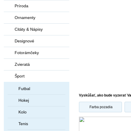
Príroda
Ornamenty
Citáty & Nápisy
Designové
Fotorámčeky
Zvieratá
Šport
Futbal
Vyskúšať, ako bude vyzerať V
Hokej
Farba pozadia
Kolo
Tenis