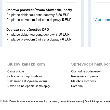
Doprava prostredníctvom Slovenskej pošty
Pri platbe dobierkou cena dopravy 6,50 EUR.
Pri platbe prevodom činí cena dopravy 5 EUR.
Viac infor
Doprava spoločnosťou DPD
Pri platbe dobierkou cena dopravy 7,50 EUR.
Pri platbe prevodom činí cena dopravy 6 EUR.
Služby zákazníkom
Sprievodca nákupo
Časté otázky
Obchodné podmienky
Ochrana osobných údajov
Poštovné a doprava
Reklamácia & Výmena tovaru
Platobné možnosti
Návod na nalepenie samolepky
Poradňa
© 2014
Dekorácia na stenu, samolepky na stenu, dekorácie na stenu
| Grafické spracovani