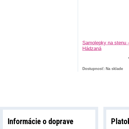
Samolepky na stenu 
Hádzaná
Dostupnosť: Na sklade
Informácie o doprave
Plato