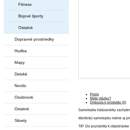
Fitness
Bojové športy
Ostatné
Dopravné prostriedky
Hudba
Mapy
Detské
Nordic
Popis
Osobnosti
Máte otázku?
Diskusia k produktu (0)
Ostatné
Samolepka hádzanárky zachytené
Identickú samolepku máme aj pr
Siluety
TIP: Do poznámky k objednávke