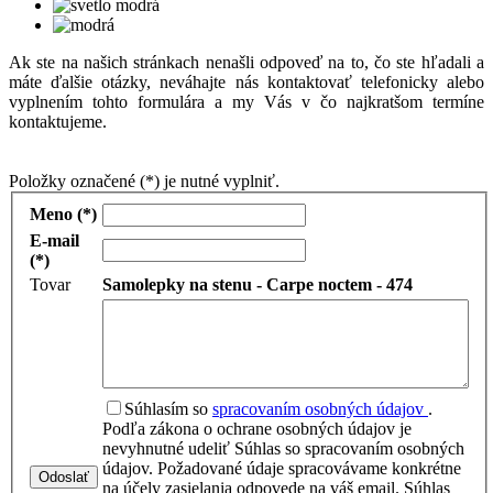
Ak ste na našich stránkach nenašli odpoveď na to, čo ste hľadali a
máte ďalšie otázky, neváhajte nás kontaktovať telefonicky alebo
vyplnením tohto formulára a my Vás v čo najkratšom termíne
kontaktujeme.
Položky označené (*) je nutné vyplniť.
Meno (*)
E-mail
(*)
Tovar
Samolepky na stenu - Carpe noctem - 474
Súhlasím so
spracovaním osobných údajov
.
Podľa zákona o ochrane osobných údajov je
nevyhnutné udeliť Súhlas so spracovaním osobných
údajov. Požadované údaje spracovávame konkrétne
Odoslať
na účely zasielania odpovede na váš email. Súhlas