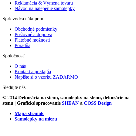
Reklamácia & Výmena tovaru
Návod na nalepenie samolepky
Sprievodca nákupom
Obchodné podmienky
Poštovné a doprava
Platobné možnosti
Poradňa
Spoločnosť
O nás
Kontakt a predajňa
Napíšte si o vzorku ZADARMO
Sledujte nás
© 2014
Dekorácia na stenu, samolepky na stenu, dekorácie na
stenu
| Grafické spracovanie
SHEAN
a
COSS Design
Mapa stránok
Samolepky na mieru