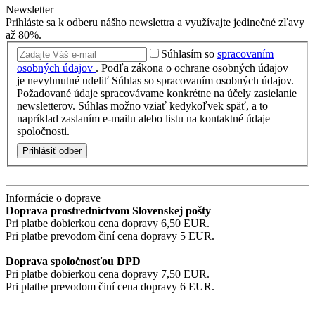
Newsletter
Prihláste sa k odberu nášho newslettra a využívajte jedinečné zľavy
až 80%.
Súhlasím so
spracovaním
osobných údajov
.
Podľa zákona o ochrane osobných údajov
je nevyhnutné udeliť Súhlas so spracovaním osobných údajov.
Požadované údaje spracovávame konkrétne na účely zasielanie
newsletterov. Súhlas možno vziať kedykoľvek späť, a to
napríklad zaslaním e-mailu alebo listu na kontaktné údaje
spoločnosti.
Prihlásiť odber
Informácie o doprave
Doprava prostredníctvom Slovenskej pošty
Pri platbe dobierkou cena dopravy 6,50 EUR.
Pri platbe prevodom činí cena dopravy 5 EUR.
Doprava spoločnosťou DPD
Pri platbe dobierkou cena dopravy 7,50 EUR.
Pri platbe prevodom činí cena dopravy 6 EUR.