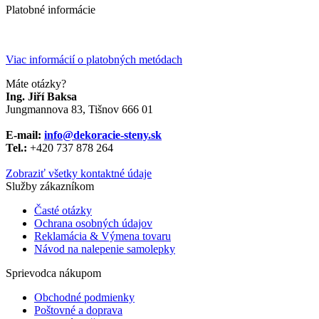
Platobné informácie
Viac informácií o platobných metódach
Máte otázky?
Ing. Jiří Baksa
Jungmannova 83, Tišnov 666 01
E-mail:
info@dekoracie-steny.sk
Tel.:
+420 737 878 ​​264
Zobraziť všetky kontaktné údaje
Služby zákazníkom
Časté otázky
Ochrana osobných údajov
Reklamácia & Výmena tovaru
Návod na nalepenie samolepky
Sprievodca nákupom
Obchodné podmienky
Poštovné a doprava