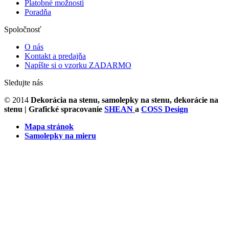
Platobné možnosti
Poradňa
Spoločnosť
O nás
Kontakt a predajňa
Napíšte si o vzorku ZADARMO
Sledujte nás
© 2014
Dekorácia na stenu, samolepky na stenu, dekorácie na
stenu
| Grafické spracovanie
SHEAN
a
COSS Design
Mapa stránok
Samolepky na mieru