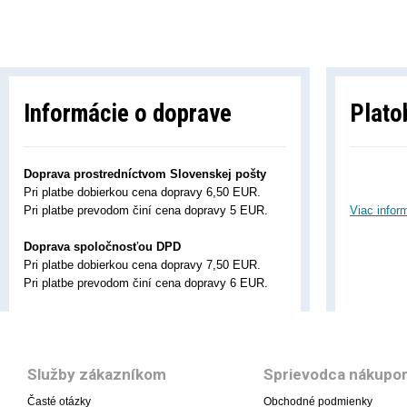
Informácie o doprave
Plato
Doprava prostredníctvom Slovenskej pošty
Pri platbe dobierkou cena dopravy 6,50 EUR.
Pri platbe prevodom činí cena dopravy 5 EUR.
Viac infor
Doprava spoločnosťou DPD
Pri platbe dobierkou cena dopravy 7,50 EUR.
Pri platbe prevodom činí cena dopravy 6 EUR.
Služby zákazníkom
Sprievodca nákupo
Časté otázky
Obchodné podmienky