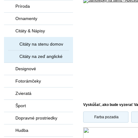
Príroda
Ornamenty
Citáty & Nápisy
Citáty na stenu domov
Citáty na zeď anglické
Designové
Fotorámčeky
Zvieratá
Vyskúšať, ako bude vyzerať V
Šport
Farba pozadia
Dopravné prostriedky
Hudba