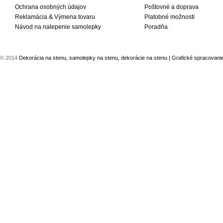
Ochrana osobných údajov
Poštovné a doprava
Reklamácia & Výmena tovaru
Platobné možnosti
Návod na nalepenie samolepky
Poradňa
© 2014
Dekorácia na stenu, samolepky na stenu, dekorácie na stenu
| Grafické spracovani