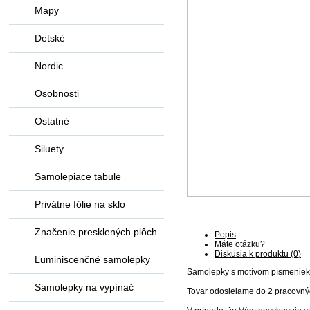
Mapy
Detské
Nordic
Osobnosti
Ostatné
Siluety
Samolepiace tabule
Privátne fólie na sklo
Značenie presklených plôch
Popis
Máte otázku?
Diskusia k produktu (0)
Luminiscenčné samolepky
Samolepky s motívom písmeniek
Samolepky na vypínač
Tovar odosielame do 2 pracovný