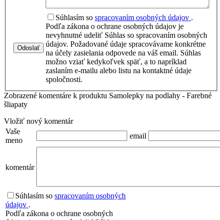
Súhlasím so
spracovaním osobných údajov
.
Podľa zákona o ochrane osobných údajov je
nevyhnutné udeliť Súhlas so spracovaním osobných
údajov. Požadované údaje spracovávame konkrétne
Odoslať
na účely zasielania odpovede na váš email. Súhlas
možno vziať kedykoľvek späť, a to napríklad
zaslaním e-mailu alebo listu na kontaktné údaje
spoločnosti.
Zobrazené komentáre k produktu Samolepky na podlahy - Farebné
šliapaty
Vložiť nový komentár
Vaše
email
meno
komentár
Súhlasím so
spracovaním osobných
údajov
.
Podľa zákona o ochrane osobných