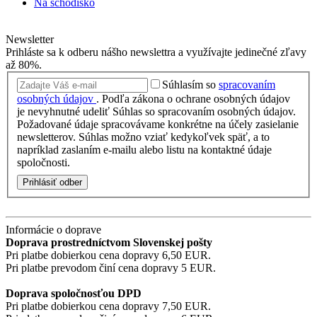
Na schodisko
Newsletter
Prihláste sa k odberu nášho newslettra a využívajte jedinečné zľavy
až 80%.
Súhlasím so
spracovaním
osobných údajov
.
Podľa zákona o ochrane osobných údajov
je nevyhnutné udeliť Súhlas so spracovaním osobných údajov.
Požadované údaje spracovávame konkrétne na účely zasielanie
newsletterov. Súhlas možno vziať kedykoľvek späť, a to
napríklad zaslaním e-mailu alebo listu na kontaktné údaje
spoločnosti.
Prihlásiť odber
Informácie o doprave
Doprava prostredníctvom Slovenskej pošty
Pri platbe dobierkou cena dopravy 6,50 EUR.
Pri platbe prevodom činí cena dopravy 5 EUR.
Doprava spoločnosťou DPD
Pri platbe dobierkou cena dopravy 7,50 EUR.