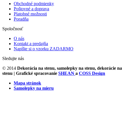
Obchodné podmienky
Poštovné a doprava
Platobné možnosti
Poradňa
Spoločnosť
O nás
Kontakt a predajňa
Napíšte si o vzorku ZADARMO
Sledujte nás
© 2014
Dekorácia na stenu, samolepky na stenu, dekorácie na
stenu
| Grafické spracovanie
SHEAN
a
COSS Design
Mapa stránok
Samolepky na mieru