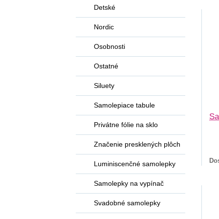
Detské
Nordic
Osobnosti
Ostatné
Siluety
Samolepiace tabule
Sa
Privátne fólie na sklo
Značenie presklených plôch
Do
Luminiscenčné samolepky
Samolepky na vypínač
Svadobné samolepky