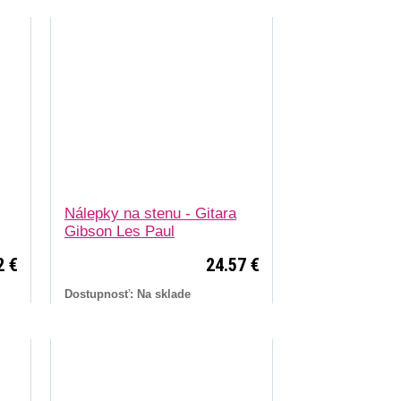
Nálepky na stenu - Gitara
Gibson Les Paul
2 €
24.57 €
Dostupnosť: Na sklade