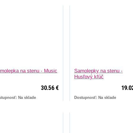
molepka na stenu - Music
Samolepky na stenu -
Husľový kľúč
30.56 €
19.0
stupnosť: Na sklade
Dostupnosť: Na sklade