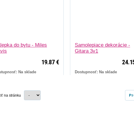
lepka do bytu - Miles
Samolepiace dekorácie -
vis
Gitara 3v1
19.87 €
24.1
stupnosť: Na sklade
Dostupnosť: Na sklade
Pr
iť na stránku