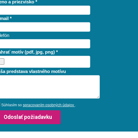
no a priezvisko *
mail *
lefón
hrať motív (pdf, jpg, png) *
ša predstava vlastného motívu
Súhlasím so
spracovaním osobných údajov
.
Odoslať požiadavku