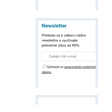
Newsletter
Prihláste sa k odberu nášho
newslettra a využívajte
jedinečné zľavy až 80%.
Súhlasím so
spracovaním osobných
údajov
.
Prihlásiť odber