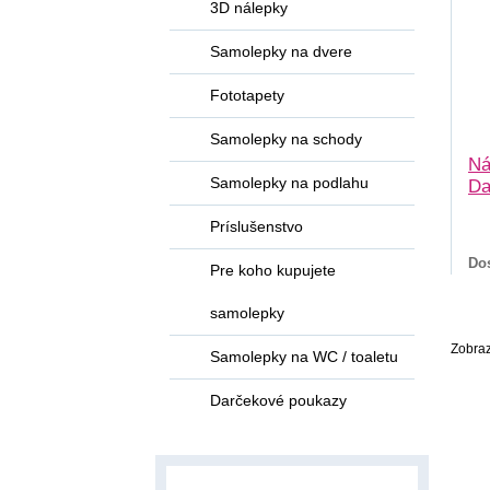
3D nálepky
Samolepky na dvere
Fototapety
Samolepky na schody
Ná
Samolepky na podlahu
Da
Príslušenstvo
Do
Pre koho kupujete
samolepky
Zobraz
Samolepky na WC / toaletu
Darčekové poukazy