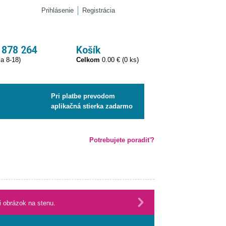
Prihlásenie
Registrácia
 878 264
Košík
ia 8-18)
Celkom
0.00 € (0 ks)
Pri platbe prevodom
aplikačná stierka zadarmo
Potrebujete poradiť?
 obrázok na stenu.