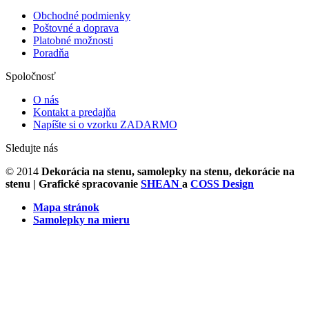
Obchodné podmienky
Poštovné a doprava
Platobné možnosti
Poradňa
Spoločnosť
O nás
Kontakt a predajňa
Napíšte si o vzorku ZADARMO
Sledujte nás
© 2014
Dekorácia na stenu, samolepky na stenu, dekorácie na
stenu
| Grafické spracovanie
SHEAN
a
COSS Design
Mapa stránok
Samolepky na mieru