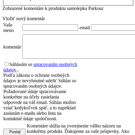
Zobrazené komentáre k produktu samolepka Parkour
Vložiť nový komentár
Vaše
email
meno
komentár
Súhlasím so
spracovaním osobných
údajov
.
Podľa zákona o ochrane osobných
údajov je nevyhnutné udeliť Súhlas so
spracovaním osobných údajov.
Požadované údaje spracovávame
konkrétne na účely zasielania
odpovede na váš email. Súhlas možno
vziať kedykoľvek späť, a to napríklad
zaslaním e-mailu alebo listu na
kontaktné údaje spoločnosti.
Komentáre slúžia na zverejnenie vášho názoru na
konkrétny produkt. Ďakujeme za vaše príspevky. Ako
Poslať