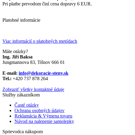
Pri platbe prevodom činí cena dopravy 6 EUR.
Platobné informácie
Viac informácií o platobných metódach
Máte otázky?
Ing. Jiří Baksa
Jungmannova 83, Tišnov 666 01
E-mail:
info@dekoracie-steny.sk
Tel.:
+420 737 878 ​​264
Zobraziť všetky kontaktné údaje
Služby zákazníkom
Časté otázky
Ochrana osobných údajov
Reklamácia & Výmena tovaru
Návod na nalepenie samolepky
Sprievodca nákupom