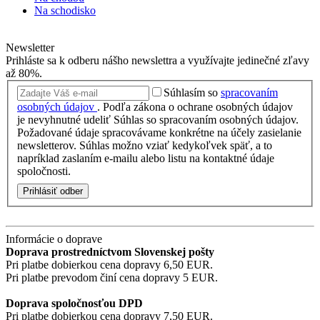
Na schodisko
Newsletter
Prihláste sa k odberu nášho newslettra a využívajte jedinečné zľavy
až 80%.
Súhlasím so
spracovaním
osobných údajov
.
Podľa zákona o ochrane osobných údajov
je nevyhnutné udeliť Súhlas so spracovaním osobných údajov.
Požadované údaje spracovávame konkrétne na účely zasielanie
newsletterov. Súhlas možno vziať kedykoľvek späť, a to
napríklad zaslaním e-mailu alebo listu na kontaktné údaje
spoločnosti.
Prihlásiť odber
Informácie o doprave
Doprava prostredníctvom Slovenskej pošty
Pri platbe dobierkou cena dopravy 6,50 EUR.
Pri platbe prevodom činí cena dopravy 5 EUR.
Doprava spoločnosťou DPD
Pri platbe dobierkou cena dopravy 7,50 EUR.