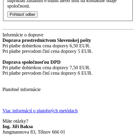
napríklad zaslaním e-mailu alebo listu na kontaktné údaje
spoločnosti.
Prihlásiť odber
Informácie o doprave
Doprava prostredníctvom Slovenskej pošty
Pri platbe dobierkou cena dopravy 6,50 EUR.
Pri platbe prevodom činí cena dopravy 5 EUR.
Doprava spoločnosťou DPD
Pri platbe dobierkou cena dopravy 7,50 EUR.
Pri platbe prevodom činí cena dopravy 6 EUR.
Platobné informácie
Viac informácií o platobných metódach
Máte otázky?
Ing. Jiří Baksa
Jungmannova 83, Tišnov 666 01