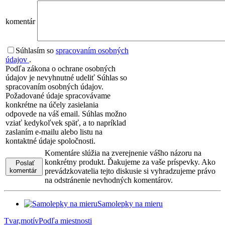
komentár
Súhlasím so
spracovaním osobných
údajov
.
Podľa zákona o ochrane osobných
údajov je nevyhnutné udeliť Súhlas so
spracovaním osobných údajov.
Požadované údaje spracovávame
konkrétne na účely zasielania
odpovede na váš email. Súhlas možno
vziať kedykoľvek späť, a to napríklad
zaslaním e-mailu alebo listu na
kontaktné údaje spoločnosti.
Komentáre slúžia na zverejnenie vášho názoru na
konkrétny produkt. Ďakujeme za vaše príspevky. Ako
Poslať
komentár
prevádzkovatelia tejto diskusie si vyhradzujeme právo
na odstránenie nevhodných komentárov.
Samolepky na mieru
Tvar,motív
Podľa miestnosti