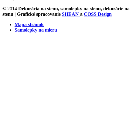
© 2014
Dekorácia na stenu, samolepky na stenu, dekorácie na
stenu
| Grafické spracovanie
SHEAN
a
COSS Design
Mapa stránok
Samolepky na mieru