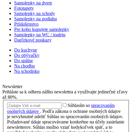
Samolepky na dvere
Fototapety
Samolepky na schody
Samolepky na podlahu
Príslušenstvo
Pre koho kupujete samolepky
Samolepky na WC / toaletu
Darčekové poukazy
Do kuchyne
Do obývačky
Do spálne
Na chodbu
Na schodisko
Newsletter
Prihláste sa k odberu nášho newslettra a využívajte jedinečné zľavy
až 80%.
Súhlasím so
spracovaním
osobných údajov
.
Podľa zákona o ochrane osobných údajov
je nevyhnutné udeliť Súhlas so spracovaním osobných údajov.
Požadované údaje spracovávame konkrétne na účely zasielanie
newsletterov. Súhlas možno vziať kedykoľvek späť, a to