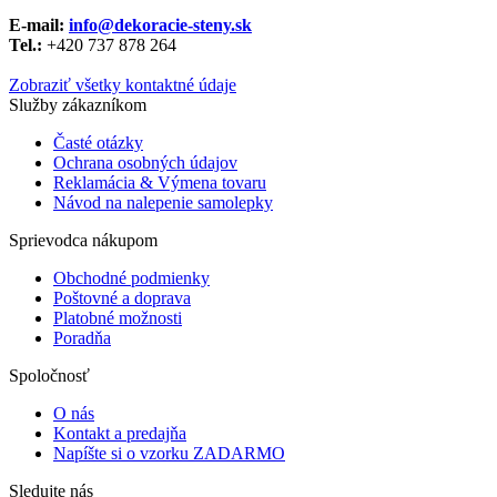
E-mail:
info@dekoracie-steny.sk
Tel.:
+420 737 878 ​​264
Zobraziť všetky kontaktné údaje
Služby zákazníkom
Časté otázky
Ochrana osobných údajov
Reklamácia & Výmena tovaru
Návod na nalepenie samolepky
Sprievodca nákupom
Obchodné podmienky
Poštovné a doprava
Platobné možnosti
Poradňa
Spoločnosť
O nás
Kontakt a predajňa
Napíšte si o vzorku ZADARMO
Sledujte nás