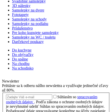
Svadobné samolepky
3D nálepky
Samolepky na dvere
Fototapety
Samolepky na schody
Samolepky na podlahu
Príslušenstvo
Pre koho kupujete samolepky
Samolepky na WC / toaletu
Darčekové poukazy
Do kuchyne
Do obývačky
Do spálne
Na chodbu
Na schodisko
Newsletter
Prihláste sa k odberu nášho newslettra a využívajte jedinečné zľavy
až 80%.
Súhlasím so
spracovaním
osobných údajov
.
Podľa zákona o ochrane osobných údajov
je nevyhnutné udeliť Súhlas so spracovaním osobných údajov.
Požadované údaje spracovávame konkrétne na účely zasielanie