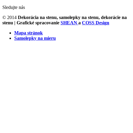
Sledujte nás
© 2014
Dekorácia na stenu, samolepky na stenu, dekorácie na
stenu
| Grafické spracovanie
SHEAN
a
COSS Design
Mapa stránok
Samolepky na mieru