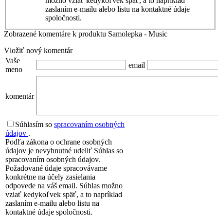
možno vziať kedykoľvek späť, a to napríklad
zaslaním e-mailu alebo listu na kontaktné údaje
spoločnosti.
Zobrazené komentáre k produktu Samolepka - Music
Vložiť nový komentár
Vaše
email
meno
komentár
Súhlasím so
spracovaním osobných
údajov
.
Podľa zákona o ochrane osobných
údajov je nevyhnutné udeliť Súhlas so
spracovaním osobných údajov.
Požadované údaje spracovávame
konkrétne na účely zasielania
odpovede na váš email. Súhlas možno
vziať kedykoľvek späť, a to napríklad
zaslaním e-mailu alebo listu na
kontaktné údaje spoločnosti.