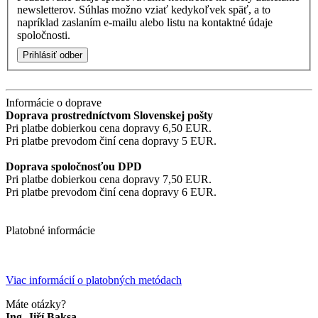
newsletterov. Súhlas možno vziať kedykoľvek späť, a to
napríklad zaslaním e-mailu alebo listu na kontaktné údaje
spoločnosti.
Prihlásiť odber
Informácie o doprave
Doprava prostredníctvom Slovenskej pošty
Pri platbe dobierkou cena dopravy 6,50 EUR.
Pri platbe prevodom činí cena dopravy 5 EUR.
Doprava spoločnosťou DPD
Pri platbe dobierkou cena dopravy 7,50 EUR.
Pri platbe prevodom činí cena dopravy 6 EUR.
Platobné informácie
Viac informácií o platobných metódach
Máte otázky?
Ing. Jiří Baksa