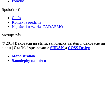
Poradňa
Spoločnosť
O nás
Kontakt a predajňa
Napíšte si o vzorku ZADARMO
Sledujte nás
© 2014
Dekorácia na stenu, samolepky na stenu, dekorácie na
stenu
| Grafické spracovanie
SHEAN
a
COSS Design
Mapa stránok
Samolepky na mieru