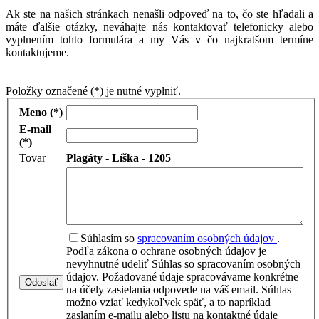
Ak ste na našich stránkach nenašli odpoveď na to, čo ste hľadali a
máte ďalšie otázky, neváhajte nás kontaktovať telefonicky alebo
vyplnením tohto formulára a my Vás v čo najkratšom termíne
kontaktujeme.
Položky označené (*) je nutné vyplniť.
Meno (*)
E-mail
(*)
Tovar
Plagáty - Líška - 1205
Súhlasím so
spracovaním osobných údajov
.
Podľa zákona o ochrane osobných údajov je
nevyhnutné udeliť Súhlas so spracovaním osobných
údajov. Požadované údaje spracovávame konkrétne
Odoslať
na účely zasielania odpovede na váš email. Súhlas
možno vziať kedykoľvek späť, a to napríklad
zaslaním e-mailu alebo listu na kontaktné údaje