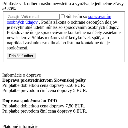
Prihláste sa k odberu nášho newslettra a využívajte jedinečné zľavy
až 80%.
Súhlasím so
spracovaním
osobných údajov
.
Podľa zákona o ochrane osobných údajov
je nevyhnutné udeliť Súhlas so spracovaním osobných údajov.
Požadované údaje spracovávame konkrétne na účely zasielanie
newsletterov. Súhlas možno vziať kedykoľvek späť, a to
napríklad zaslaním e-mailu alebo listu na kontaktné údaje
spoločnosti.
Prihlásiť odber
Informácie o doprave
Doprava prostredníctvom Slovenskej pošty
Pri platbe dobierkou cena dopravy 6,50 EUR.
Pri platbe prevodom činí cena dopravy 5 EUR.
Doprava spoločnosťou DPD
Pri platbe dobierkou cena dopravy 7,50 EUR.
Pri platbe prevodom činí cena dopravy 6 EUR.
Platobné informácie