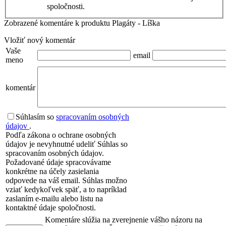
spoločnosti.
Zobrazené komentáre k produktu Plagáty - Líška
Vložiť nový komentár
Vaše
email
meno
komentár
Súhlasím so
spracovaním osobných
údajov
.
Podľa zákona o ochrane osobných
údajov je nevyhnutné udeliť Súhlas so
spracovaním osobných údajov.
Požadované údaje spracovávame
konkrétne na účely zasielania
odpovede na váš email. Súhlas možno
vziať kedykoľvek späť, a to napríklad
zaslaním e-mailu alebo listu na
kontaktné údaje spoločnosti.
Komentáre slúžia na zverejnenie vášho názoru na