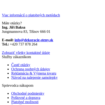
Viac informácií o platobných metódach
Máte otázky?
Ing. Jiří Baksa
Jungmannova 83, Tišnov 666 01
E-mail:
info@dekoracie-steny.sk
Tel.:
+420 737 878 ​​264
Zobraziť všetky kontaktné údaje
Služby zákazníkom
Časté otázky
Ochrana osobných údajov
Reklamácia & Výmena tovaru
Návod na nalepenie samolepky
Sprievodca nákupom
Obchodné podmienky
Poštovné a doprava
Platobné možnosti