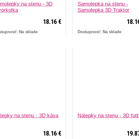
molepky na stenu - 3D
Samolepka na stenu -
vorkolka
Samolepka 3D Traktor
18.16 €
18.1
stupnosť: Na sklade
Dostupnosť: Na sklade
lepky na stenu - 3D káva
Nálepky na stenu - 3D futb
18.16 €
19.8