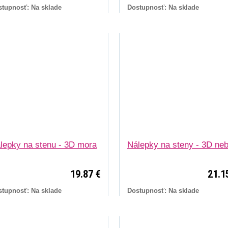
stupnosť: Na sklade
Dostupnosť: Na sklade
lepky na stenu - 3D mora
Nálepky na steny - 3D ne
19.87 €
21.1
stupnosť: Na sklade
Dostupnosť: Na sklade