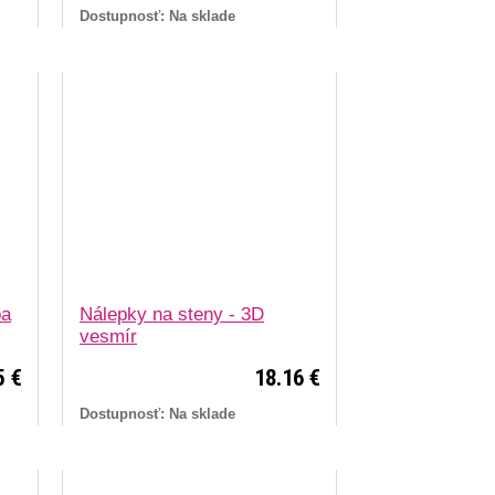
Dostupnosť: Na sklade
ba
Nálepky na steny - 3D
vesmír
5 €
18.16 €
Dostupnosť: Na sklade