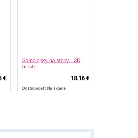
Samolepky na steny - 3D
mesto
6 €
18.16 €
Dostupnosť: Na sklade