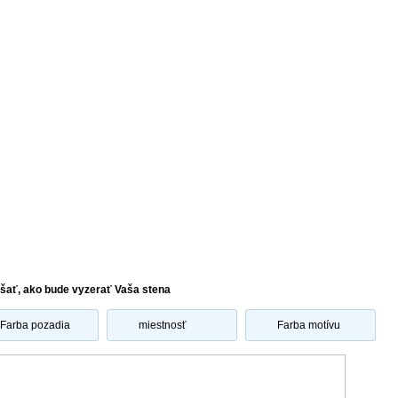
šať, ako bude vyzerať Vaša stena
Farba pozadia
miestnosť
Farba motívu