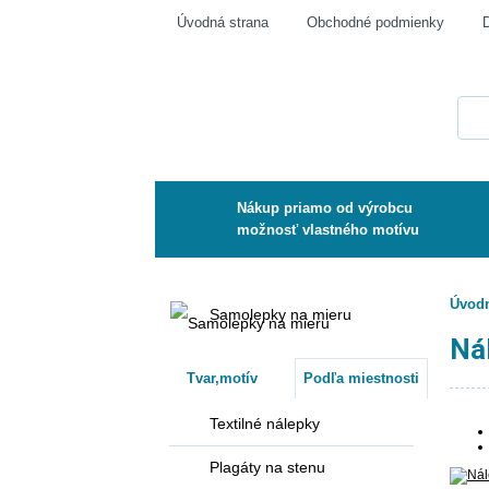
Úvodná strana
Obchodné podmienky
Nákup priamo od výrobcu
možnosť vlastného motívu
Úvodn
Samolepky na mieru
Ná
Tvar,motív
Podľa miestnosti
Textilné nálepky
Plagáty na stenu