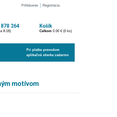
Prihlásenie
Registrácia
 878 264
Košík
ia 8-18)
Celkom
0.00 € (0 ks)
Pri platbe prevodom
aplikačná stierka zadarmo
tným motívom