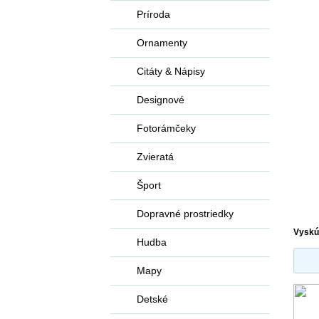
Príroda
Ornamenty
Citáty & Nápisy
Designové
Fotorámčeky
Zvieratá
Šport
Dopravné prostriedky
Vyskú
Hudba
Mapy
Detské