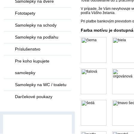
Tovar odosielame do 2 pracovný
Samolepky na dvere
V prípade, že Vám nevyhovuje ve
Fototapety
podľa Vášho želania.
Pri platbe bankovým prevodom o
Samolepky na schody
Farba motívu je dostupná
Samolepky na podlahu
Príslušenstvo
Pre koho kupujete
samolepky
Samolepky na WC / toaletu
Darčekové poukazy