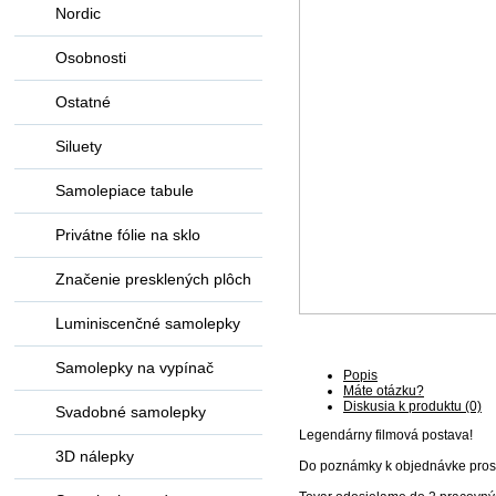
Nordic
Osobnosti
Ostatné
Siluety
Samolepiace tabule
Privátne fólie na sklo
Značenie presklených plôch
Luminiscenčné samolepky
Samolepky na vypínač
Popis
Máte otázku?
Diskusia k produktu (0)
Svadobné samolepky
Legendárny filmová postava!
3D nálepky
Do poznámky k objednávke pros