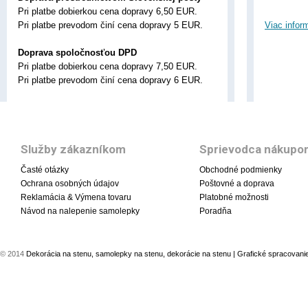
Pri platbe dobierkou cena dopravy 6,50 EUR.
Pri platbe prevodom činí cena dopravy 5 EUR.
Viac infor
Doprava spoločnosťou DPD
Pri platbe dobierkou cena dopravy 7,50 EUR.
Pri platbe prevodom činí cena dopravy 6 EUR.
Služby zákazníkom
Sprievodca nákupo
Časté otázky
Obchodné podmienky
Ochrana osobných údajov
Poštovné a doprava
Reklamácia & Výmena tovaru
Platobné možnosti
Návod na nalepenie samolepky
Poradňa
© 2014
Dekorácia na stenu, samolepky na stenu, dekorácie na stenu
| Grafické spracovani