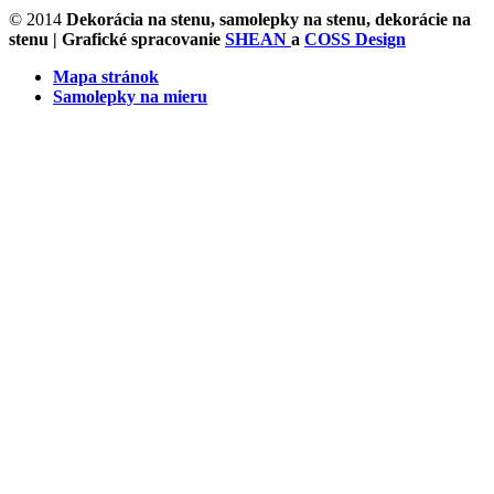
© 2014
Dekorácia na stenu, samolepky na stenu, dekorácie na
stenu
| Grafické spracovanie
SHEAN
a
COSS Design
Mapa stránok
Samolepky na mieru