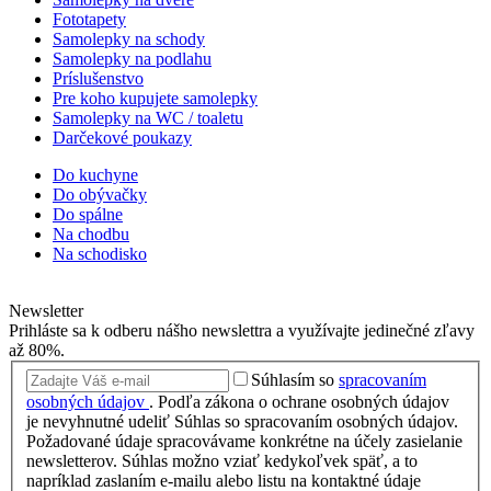
Fototapety
Samolepky na schody
Samolepky na podlahu
Príslušenstvo
Pre koho kupujete samolepky
Samolepky na WC / toaletu
Darčekové poukazy
Do kuchyne
Do obývačky
Do spálne
Na chodbu
Na schodisko
Newsletter
Prihláste sa k odberu nášho newslettra a využívajte jedinečné zľavy
až 80%.
Súhlasím so
spracovaním
osobných údajov
.
Podľa zákona o ochrane osobných údajov
je nevyhnutné udeliť Súhlas so spracovaním osobných údajov.
Požadované údaje spracovávame konkrétne na účely zasielanie
newsletterov. Súhlas možno vziať kedykoľvek späť, a to
napríklad zaslaním e-mailu alebo listu na kontaktné údaje