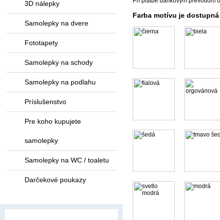
Pri platbe bankovým prevodom o
3D nálepky
Farba motívu je dostupná
Samolepky na dvere
Fototapety
Samolepky na schody
Samolepky na podlahu
Príslušenstvo
Pre koho kupujete
samolepky
Samolepky na WC / toaletu
Darčekové poukazy