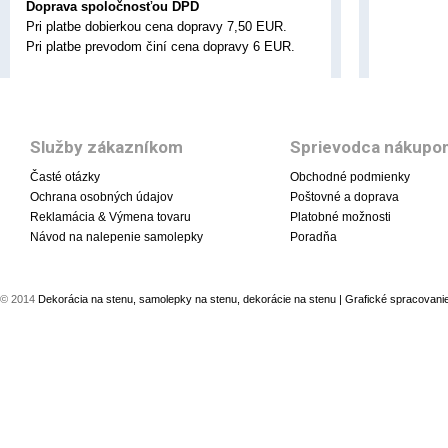
Doprava spoločnosťou DPD
Pri platbe dobierkou cena dopravy 7,50 EUR.
Pri platbe prevodom činí cena dopravy 6 EUR.
Služby zákazníkom
Sprievodca nákupo
Časté otázky
Obchodné podmienky
Ochrana osobných údajov
Poštovné a doprava
Reklamácia & Výmena tovaru
Platobné možnosti
Návod na nalepenie samolepky
Poradňa
© 2014
Dekorácia na stenu, samolepky na stenu, dekorácie na stenu
| Grafické spracovani