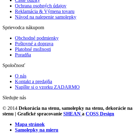
Časté otázky
Ochrana osobných údajov
Reklamácia & Výmena tovaru
Návod na nalepenie samolepky
Sprievodca nákupom
Obchodné podmienky
Poštovné a doprava
Platobné možnosti
Poradňa
Spoločnosť
O nás
Kontakt a predajňa
Napíšte si o vzorku ZADARMO
Sledujte nás
© 2014
Dekorácia na stenu, samolepky na stenu, dekorácie na
stenu
| Grafické spracovanie
SHEAN
a
COSS Design
Mapa stránok
Samolepky na mieru