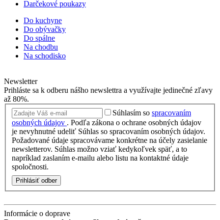
Darčekové poukazy
Do kuchyne
Do obývačky
Do spálne
Na chodbu
Na schodisko
Newsletter
Prihláste sa k odberu nášho newslettra a využívajte jedinečné zľavy
až 80%.
Súhlasím so
spracovaním
osobných údajov
.
Podľa zákona o ochrane osobných údajov
je nevyhnutné udeliť Súhlas so spracovaním osobných údajov.
Požadované údaje spracovávame konkrétne na účely zasielanie
newsletterov. Súhlas možno vziať kedykoľvek späť, a to
napríklad zaslaním e-mailu alebo listu na kontaktné údaje
spoločnosti.
Prihlásiť odber
Informácie o doprave