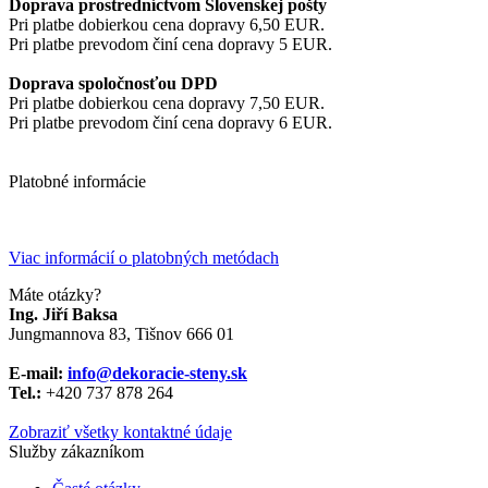
Doprava prostredníctvom Slovenskej pošty
Pri platbe dobierkou cena dopravy 6,50 EUR.
Pri platbe prevodom činí cena dopravy 5 EUR.
Doprava spoločnosťou DPD
Pri platbe dobierkou cena dopravy 7,50 EUR.
Pri platbe prevodom činí cena dopravy 6 EUR.
Platobné informácie
Viac informácií o platobných metódach
Máte otázky?
Ing. Jiří Baksa
Jungmannova 83, Tišnov 666 01
E-mail:
info@dekoracie-steny.sk
Tel.:
+420 737 878 ​​264
Zobraziť všetky kontaktné údaje
Služby zákazníkom