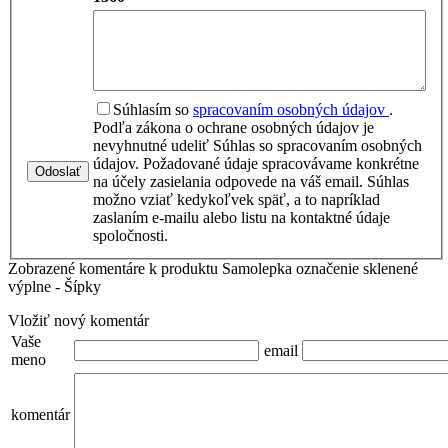
Súhlasím so
spracovaním osobných údajov
.
Podľa zákona o ochrane osobných údajov je
nevyhnutné udeliť Súhlas so spracovaním osobných
údajov. Požadované údaje spracovávame konkrétne
Odoslať
na účely zasielania odpovede na váš email. Súhlas
možno vziať kedykoľvek späť, a to napríklad
zaslaním e-mailu alebo listu na kontaktné údaje
spoločnosti.
Zobrazené komentáre k produktu Samolepka označenie sklenené
výplne - Šípky
Vložiť nový komentár
Vaše
email
meno
komentár